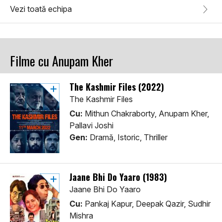
Vezi toată echipa
Filme cu Anupam Kher
The Kashmir Files (2022)
The Kashmir Files
Cu:
Mithun Chakraborty, Anupam Kher,
Pallavi Joshi
Gen:
Dramă, Istoric, Thriller
Jaane Bhi Do Yaaro (1983)
Jaane Bhi Do Yaaro
Cu:
Pankaj Kapur, Deepak Qazir, Sudhir
Mishra