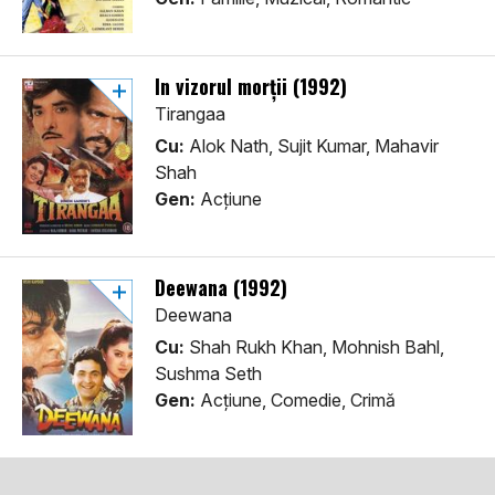
În vizorul morții (1992)
Tirangaa
Cu:
Alok Nath, Sujit Kumar, Mahavir
Shah
Gen:
Acţiune
Deewana (1992)
Deewana
Cu:
Shah Rukh Khan, Mohnish Bahl,
Sushma Seth
Gen:
Acţiune, Comedie, Crimă