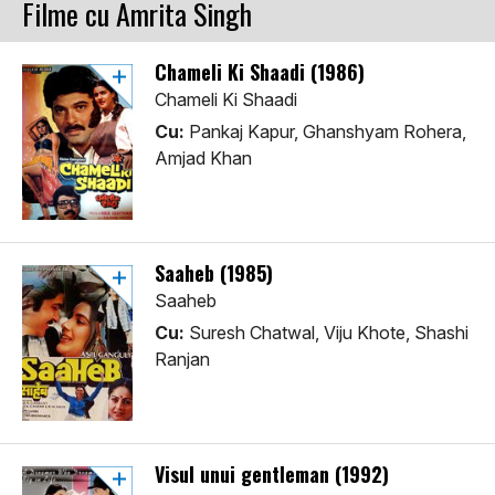
Filme cu Amrita Singh
Chameli Ki Shaadi (1986)
Chameli Ki Shaadi
Cu:
Pankaj Kapur, Ghanshyam Rohera,
Amjad Khan
Saaheb (1985)
Saaheb
Cu:
Suresh Chatwal, Viju Khote, Shashi
Ranjan
Visul unui gentleman (1992)