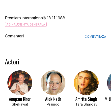
Premiera internațională 18.11.1988
AG - AUDIENTA GENERALA
Comentarii
COMENTEAZA
Actori
Anupam Kher
Alok Nath
Amrita Singh
Shekawat
Pramod
Tara Bhargav