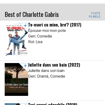
Best of Charlotte Gabris
TOATE
FILMELE
Te-nsori cu mine, bro'?
(2017)
Épouse-moi mon pote
Gen: Comedie
Rol: Lisa
Juliette dans son bain
(2022)
Juliette dans son bain
Gen: Dramă, Comedie
Trei surori adorabile
(2018)