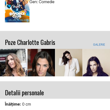
Gen: Comedie
Poze Charlotte Gabris
GALERIE
Detalii personale
Înălţime:
0 cm