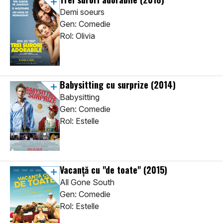
Demi soeurs
Gen: Comedie
Rol: Olivia
Babysitting cu surprize
(2014)
Babysitting
Gen: Comedie
Rol: Estelle
Vacanță cu "de toate"
(2015)
All Gone South
Gen: Comedie
Rol: Estelle