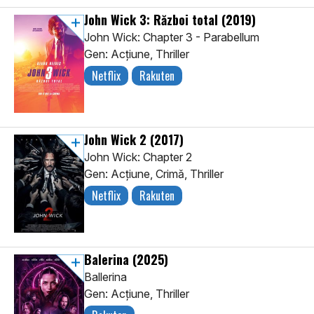
John Wick 3: Război total
(2019)
John Wick: Chapter 3 - Parabellum
Gen: Acţiune, Thriller
Netflix
Rakuten
John Wick 2
(2017)
John Wick: Chapter 2
Gen: Acţiune, Crimă, Thriller
Netflix
Rakuten
Balerina
(2025)
Ballerina
Gen: Acţiune, Thriller