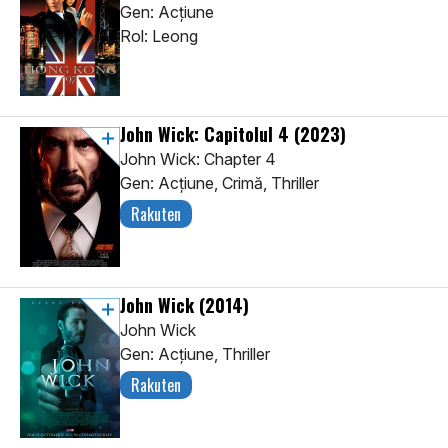
Gen: Acţiune
Rol: Leong
John Wick: Capitolul 4
(2023)
John Wick: Chapter 4
Gen: Acţiune, Crimă, Thriller
Rakuten
John Wick
(2014)
John Wick
Gen: Acţiune, Thriller
Rakuten