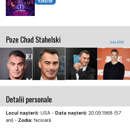
Rakuten
Poze Chad Stahelski
GALERIE
Detalii personale
Locul naşterii:
USA -
Data naşterii:
20.09.1968 (57
ani) -
Zodia:
fecioară