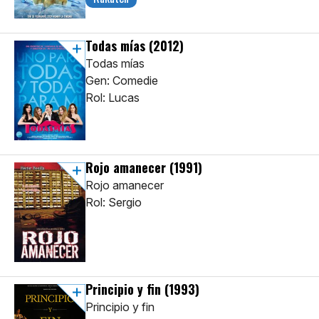
Todas mías
(2012)
Todas mías
Gen: Comedie
Rol: Lucas
Rojo amanecer
(1991)
Rojo amanecer
Rol: Sergio
Principio y fin
(1993)
Principio y fin