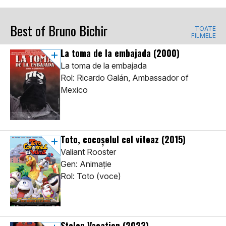
Best of Bruno Bichir
TOATE
FILMELE
La toma de la embajada
(2000)
La toma de la embajada
Rol: Ricardo Galán, Ambassador of
Mexico
Toto, cocoșelul cel viteaz
(2015)
Valiant Rooster
Gen: Animaţie
Rol: Toto (voce)
Stolen Vacation
(2023)