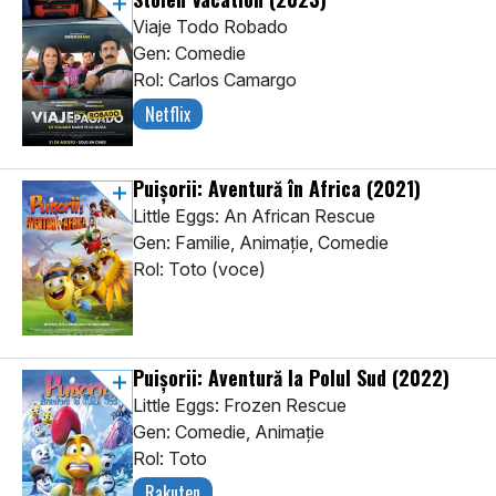
Viaje Todo Robado
Gen: Comedie
Rol: Carlos Camargo
Netflix
Puișorii: Aventură în Africa
(2021)
Little Eggs: An African Rescue
Gen: Familie, Animaţie, Comedie
Rol: Toto (voce)
Puișorii: Aventură la Polul Sud
(2022)
Little Eggs: Frozen Rescue
Gen: Comedie, Animaţie
Rol: Toto
Rakuten