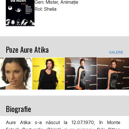
Gen: Mister, Animaţie
Rol: Sheila
Poze Aure Atika
GALERIE
Biografie
Aure Atika s-a născut la 12.07.1970, în Monte