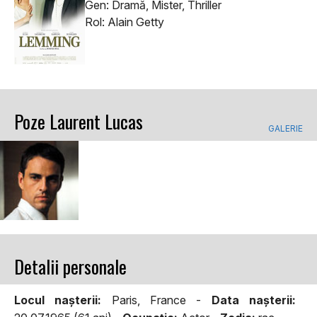
Gen: Dramă, Mister, Thriller
Rol: Alain Getty
Poze Laurent Lucas
GALERIE
Detalii personale
Locul naşterii:
Paris, France -
Data naşterii: