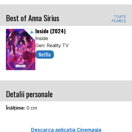
Best of Anna Sirius
TOATE
FILMELE
Inside
(2024)
Inside
Gen: Reality TV
Netflix
Detalii personale
Înălţime:
0 cm
Descarca aplicatia Cinemagia