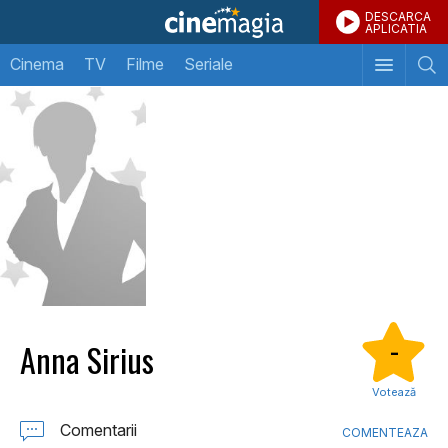
DESCARCA
APLICATIA
Cinema
TV
Filme
Seriale
Anna Sirius
-
Votează
Comentarii
COMENTEAZA