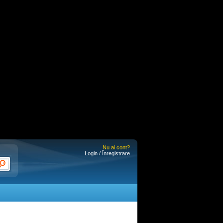
Nu ai cont?
Login / Înregistrare