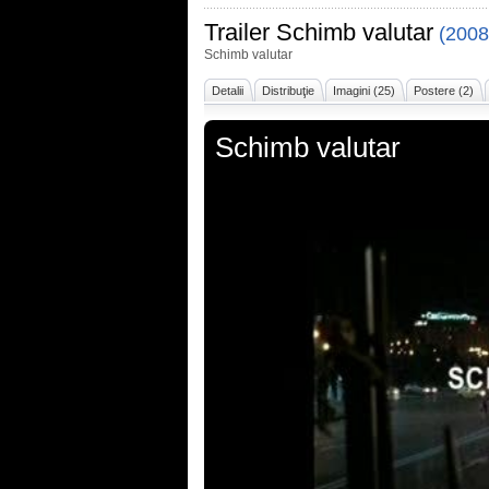
Trailer
Schimb valutar
(2008
Schimb valutar
Detalii
Distribuţie
Imagini (25)
Postere (2)
Schimb valutar