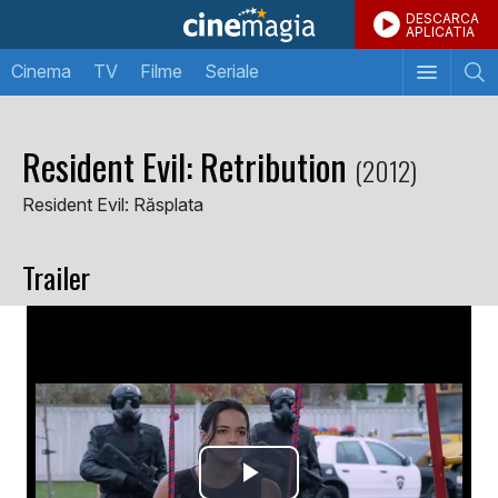
DESCARCA
APLICATIA
Cinema
TV
Filme
Seriale
Resident Evil: Retribution
(2012)
Resident Evil: Răsplata
Trailer