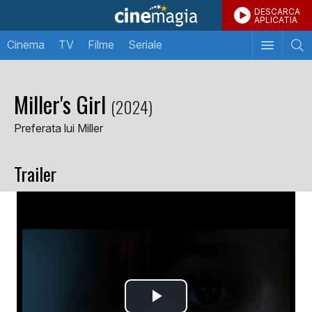
DESCARCA
APLICATIA
Cinema
TV
Filme
Seriale
Miller's Girl
(2024)
Preferata lui Miller
Trailer