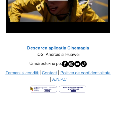
Descarca aplicatia Cinemagia
iOS, Android si Huawei
Urmăreşte-ne pe:
Termeni şi condiţii
|
Contact
|
Politica de confidentialitate
|
A.N.P.C