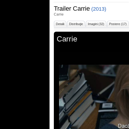
Trailer
Carrie
(2013)
Carrie
Detalii
Distribuţie
Imagini (32)
Postere (17)
Carrie