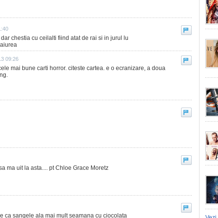
1:40
ar chestia cu ceilalti fiind atat de rai si in jurul lu
 aiurea
013 09:26
cele mai bune carti horror. citeste cartea. e o ecranizare, a doua
ing.
sa ma uit la asta.... pt Chloe Grace Moretz
are ca sangele ala mai mult seamana cu ciocolata
Vezi 