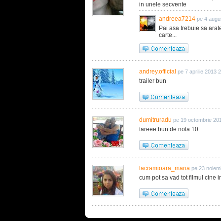
in unele secvente
andreea7214
pe 4 augu
Pai asa trebuie sa arat
carte...
andrey.official
pe 7 aprilie 2013 
trailer bun
dumitruradu
pe 19 octombrie 20
tareee bun de nota 10
lacramioara_maria
pe 23 noiem
cum pot sa vad tot filmul cine