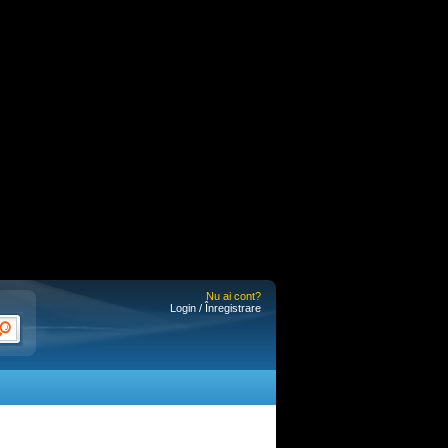
Nu ai cont?
Login / Înregistrare