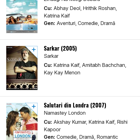
Cu:
Abhay Deol, Hrithik Roshan,
Katrina Kaif
Gen:
Aventuri, Comedie, Dramă
Sarkar (2005)
Sarkar
Cu:
Katrina Kaif, Amitabh Bachchan,
Kay Kay Menon
Salutari din Londra (2007)
Namastey London
Cu:
Akshay Kumar, Katrina Kaif, Rishi
Kapoor
Gen:
Comedie, Dramă, Romantic