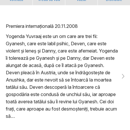
Premiera internațională 20.11.2008
Yogenda Yuvraaj este un om care are trei fii:
Gyanesh, care este labil psihic, Deven, care este
violent și leneș și Danny, care este afemeiat. Yogenda
îi tolerează pe Gyanesh și pe Danny, dar Deven este
alungat de acasă, după ce îl atacă pe Gyanesh.
Deven pleacă în Austria, unde se îndrăgostește de
Anushka, dar este nevoit să se întoarcă la moartea
tatălui său. Deven descoperă la întoarcere că
gospodăria este condusă de unchiul său, iar aproape
toată averea tatălui său îi revine lui Gyanesh. Cei doi
frați, care aproape au fost desmoșteniți, trebuie acum
să…