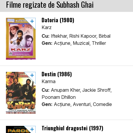
Filme regizate de Subhash Ghai
Datoria (1980)
Karz
Cu:
Iftekhar, Rishi Kapoor, Birbal
Gen:
Acţiune, Muzical, Thriller
Destin (1986)
Karma
Cu:
Anupam Kher, Jackie Shroff,
Poonam Dhillon
Gen:
Acţiune, Aventuri, Comedie
Triunghiul dragostei (1997)