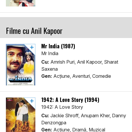
Filme cu Anil Kapoor
Mr India (1987)
Mr India
Cu:
Amrish Puri, Anil Kapoor, Sharat
Saxena
Gen:
Acţiune, Aventuri, Comedie
1942: A Love Story (1994)
1942: A Love Story
Cu:
Jackie Shroff, Anupam Kher, Danny
Denzongpa
Gen:
Acţiune, Dramă, Muzical