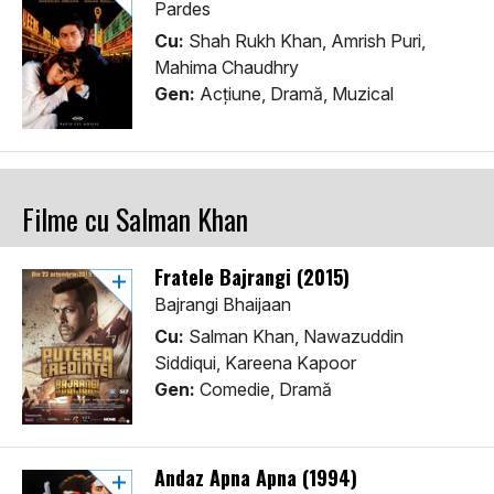
Pardes
Cu:
Shah Rukh Khan, Amrish Puri,
Mahima Chaudhry
Gen:
Acţiune, Dramă, Muzical
Filme cu Salman Khan
Fratele Bajrangi (2015)
Bajrangi Bhaijaan
Cu:
Salman Khan, Nawazuddin
Siddiqui, Kareena Kapoor
Gen:
Comedie, Dramă
Andaz Apna Apna (1994)