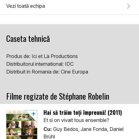
Vezi toată echipa
Caseta tehnică
Produs de:
Ici et Là Productions
Distribuitorul international:
IDC
Distribuit in Romania de:
Cine Europa
Filme regizate de Stéphane Robelin
Hai să trăim toți împreună! (2011)
Et si on vivait tous ensemble?
Cu:
Guy Bedos, Jane Fonda, Daniel
Brühl