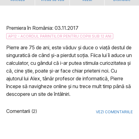
Premiera în România: 03.11.2017
AP12 - ACORDUL PARINTILOR PENTRU COPIII SUB 12 ANI
Pierre are 75 de ani, este văduv și duce o viață destul de
singuratică de când și-a pierdut soția. Fiica lui îi aduce un
calculator, cu gândul că i-ar putea stimula curiozitatea și
că, cine știe, poate și-ar face chiar prieteni noi. Cu
ajutorul lui Alex, tânăr profesor de informatică, Pierre
începe să navigheze online și nu trece mult timp până să
descopere un site de întâlniri.
Comentarii
(2)
VEZI COMENTARIILE