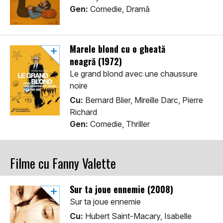
Gen:
Comedie, Dramă
Marele blond cu o gheată
neagră (1972)
Le grand blond avec une chaussure
noire
Cu:
Bernard Blier, Mireille Darc, Pierre
Richard
Gen:
Comedie, Thriller
Filme cu Fanny Valette
Sur ta joue ennemie (2008)
Sur ta joue ennemie
Cu:
Hubert Saint-Macary, Isabelle