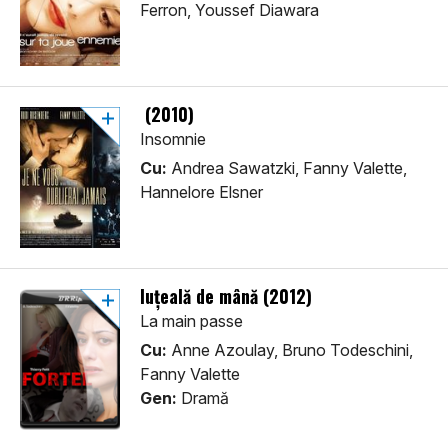
Ferron, Youssef Diawara
(2010)
Insomnie
Cu:
Andrea Sawatzki, Fanny Valette,
Hannelore Elsner
Iuţeală de mână (2012)
La main passe
Cu:
Anne Azoulay, Bruno Todeschini,
Fanny Valette
Gen:
Dramă