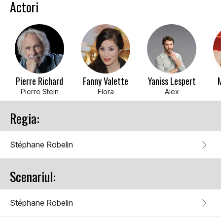
Actori
Pierre Richard
Fanny Valette
Yaniss Lespert
Pierre Stein
Flora
Alex
Regia:
Stéphane Robelin
Scenariul:
Stéphane Robelin