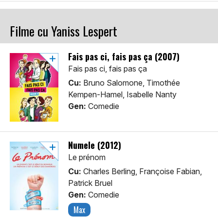
Filme cu Yaniss Lespert
Fais pas ci, fais pas ça (2007)
Fais pas ci, fais pas ça
Cu:
Bruno Salomone, Timothée
Kempen-Hamel, Isabelle Nanty
Gen:
Comedie
Numele (2012)
Le prénom
Cu:
Charles Berling, Françoise Fabian,
Patrick Bruel
Gen:
Comedie
Max