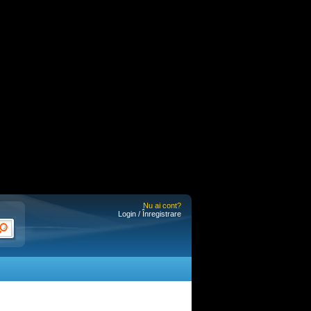
Nu ai cont?
Login / Înregistrare