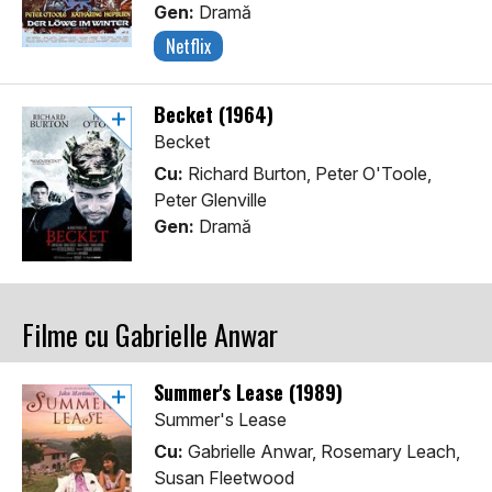
Gen:
Dramă
Netflix
Becket (1964)
Becket
Cu:
Richard Burton, Peter O'Toole,
Peter Glenville
Gen:
Dramă
Filme cu Gabrielle Anwar
Summer's Lease (1989)
Summer's Lease
Cu:
Gabrielle Anwar, Rosemary Leach,
Susan Fleetwood