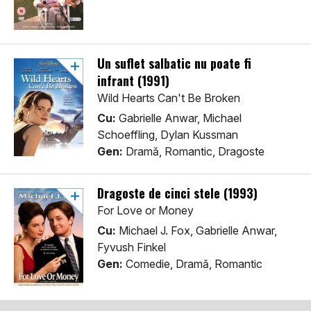
Un suflet salbatic nu poate fi
infrant (1991)
Wild Hearts Can't Be Broken
Cu:
Gabrielle Anwar, Michael
Schoeffling, Dylan Kussman
Gen:
Dramă, Romantic, Dragoste
Dragoste de cinci stele (1993)
For Love or Money
Cu:
Michael J. Fox, Gabrielle Anwar,
Fyvush Finkel
Gen:
Comedie, Dramă, Romantic