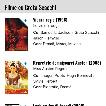
Filme cu Greta Scacchi
Vioara roșie (1998)
Le violon rouge
Cu:
Samuel L. Jackson, Greta Scacchi,
Jason Flemyng
Gen:
Dramă, Mister, Muzical
Regretele domnișoarei Austen (2008)
Miss Austen Regrets
Cu:
Imogen Poots, Hugh Bonneville,
Sylvie Herbert
Gen:
Biografic, Dramă
Looking for Alibrandi (2000)