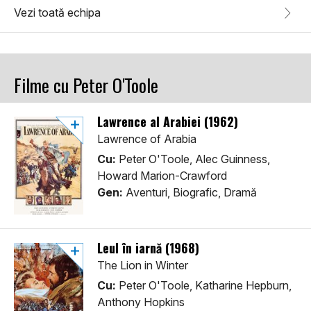
Vezi toată echipa
Filme cu Peter O'Toole
Lawrence al Arabiei (1962)
Lawrence of Arabia
Cu:
Peter O'Toole, Alec Guinness,
Howard Marion-Crawford
Gen:
Aventuri, Biografic, Dramă
Leul în iarnă (1968)
The Lion in Winter
Cu:
Peter O'Toole, Katharine Hepburn,
Anthony Hopkins