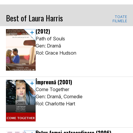
Best of Laura Harris
TOATE
FILMELE
(2012)
Path of Souls
Gen: Dramă
Rol: Grace Hudson
Împreună
(2001)
Come Together
Gen: Dramă, Comedie
Rol: Charlotte Hart
Patru femei extraordinare
(2006)