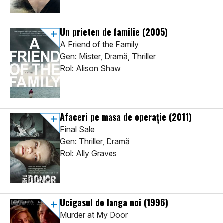
Un prieten de familie
(2005)
A Friend of the Family
Gen: Mister, Dramă, Thriller
Rol: Alison Shaw
Afaceri pe masa de operație
(2011)
Final Sale
Gen: Thriller, Dramă
Rol: Ally Graves
Ucigasul de langa noi
(1996)
Murder at My Door