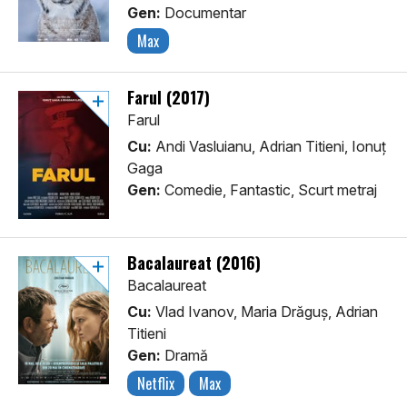
Gen:
Documentar
Max
Farul (2017)
Farul
Cu:
Andi Vasluianu, Adrian Titieni, Ionuț
Gaga
Gen:
Comedie, Fantastic, Scurt metraj
Bacalaureat (2016)
Bacalaureat
Cu:
Vlad Ivanov, Maria Drăguș, Adrian
Titieni
Gen:
Dramă
Netflix
Max