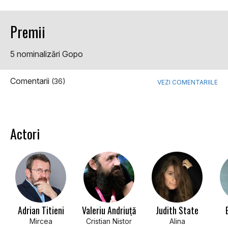
Premii
5 nominalizări Gopo
Comentarii
(36)
VEZI COMENTARIILE
Actori
Adrian Titieni
Valeriu Andriuță
Judith State
Mircea
Cristian Nistor
Alina