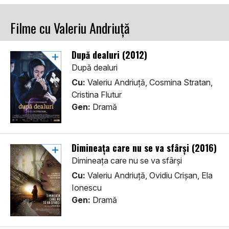
Filme cu Valeriu Andriuță
După dealuri (2012)
După dealuri
Cu:
Valeriu Andriuță, Cosmina Stratan,
Cristina Flutur
Gen:
Dramă
Dimineața care nu se va sfârși (2016)
Dimineața care nu se va sfârși
Cu:
Valeriu Andriuță, Ovidiu Crișan, Ela
Ionescu
Gen:
Dramă