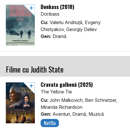
Donbass (2018)
Donbass
Cu:
Valeriu Andriuță, Evgeny
Chistyakov, Georgiy Deliev
Gen:
Dramă
Filme cu Judith State
Cravata galbenă (2025)
The Yellow Tie
Cu:
John Malkovich, Ben Schnetzer,
Miranda Richardson
Gen:
Aventuri, Dramă, Muzică
Netflix