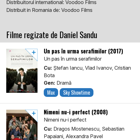
Distribuitorul international:
Voodoo Films
Distribuit in Romania de:
Voodoo Films
Filme regizate de Daniel Sandu
Un pas în urma serafimilor (2017)
Un pas în urma serafimilor
Cu:
Ștefan Iancu, Vlad Ivanov, Cristian
Bota
Gen:
Dramă
Max
Sky Showtime
Nimeni nu-i perfect (2008)
Nimeni nu-i perfect
Cu:
Dragos Mostenescu, Sebastian
Papaiani, Alexandra Pavel