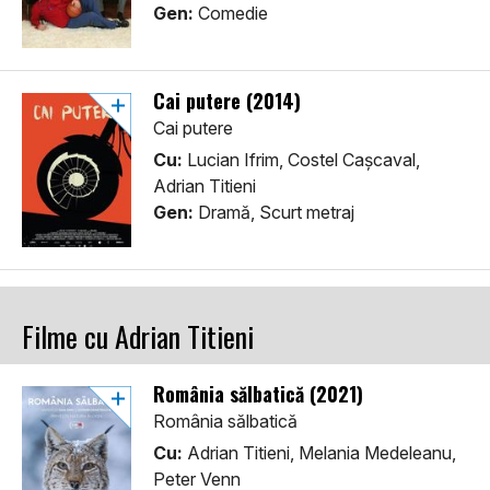
Gen:
Comedie
Cai putere (2014)
Cai putere
Cu:
Lucian Ifrim, Costel Cașcaval,
Adrian Titieni
Gen:
Dramă, Scurt metraj
Filme cu Adrian Titieni
România sălbatică (2021)
România sălbatică
Cu:
Adrian Titieni, Melania Medeleanu,
Peter Venn