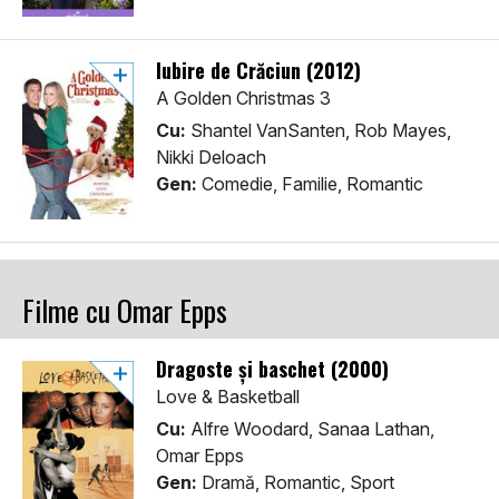
Iubire de Crăciun (2012)
A Golden Christmas 3
Cu:
Shantel VanSanten, Rob Mayes,
Nikki Deloach
Gen:
Comedie, Familie, Romantic
Filme cu Omar Epps
Dragoste și baschet (2000)
Love & Basketball
Cu:
Alfre Woodard, Sanaa Lathan,
Omar Epps
Gen:
Dramă, Romantic, Sport