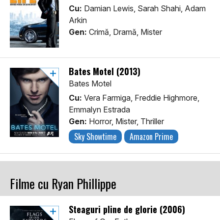
Cu:
Damian Lewis, Sarah Shahi, Adam
Arkin
Gen:
Crimă, Dramă, Mister
Bates Motel (2013)
Bates Motel
Cu:
Vera Farmiga, Freddie Highmore,
Emmalyn Estrada
Gen:
Horror, Mister, Thriller
Sky Showtime
Amazon Prime
Filme cu Ryan Phillippe
Steaguri pline de glorie (2006)