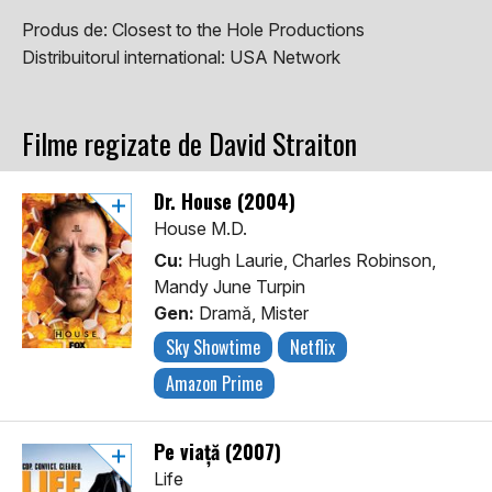
Produs de:
Closest to the Hole Productions
Distribuitorul international:
USA Network
Filme regizate de David Straiton
Dr. House (2004)
House M.D.
Cu:
Hugh Laurie, Charles Robinson,
Mandy June Turpin
Gen:
Dramă, Mister
Sky Showtime
Netflix
Amazon Prime
Pe viață (2007)
Life