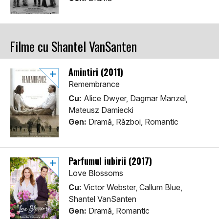
Filme cu Shantel VanSanten
Amintiri (2011)
Remembrance
Cu:
Alice Dwyer, Dagmar Manzel,
Mateusz Damiecki
Gen:
Dramă, Război, Romantic
Parfumul iubirii (2017)
Love Blossoms
Cu:
Victor Webster, Callum Blue,
Shantel VanSanten
Gen:
Dramă, Romantic