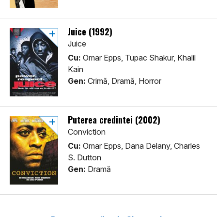
Juice (1992)
Juice
Cu:
Omar Epps, Tupac Shakur, Khalil
Kain
Gen:
Crimă, Dramă, Horror
Puterea credintei (2002)
Conviction
Cu:
Omar Epps, Dana Delany, Charles
S. Dutton
Gen:
Dramă