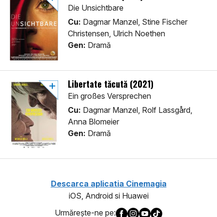
Die Unsichtbare
Cu:
Dagmar Manzel, Stine Fischer
Christensen, Ulrich Noethen
Gen:
Dramă
Libertate tăcută (2021)
Ein großes Versprechen
Cu:
Dagmar Manzel, Rolf Lassgård,
Anna Blomeier
Gen:
Dramă
Descarca aplicatia Cinemagia
iOS, Android si Huawei
Urmăreşte-ne pe: