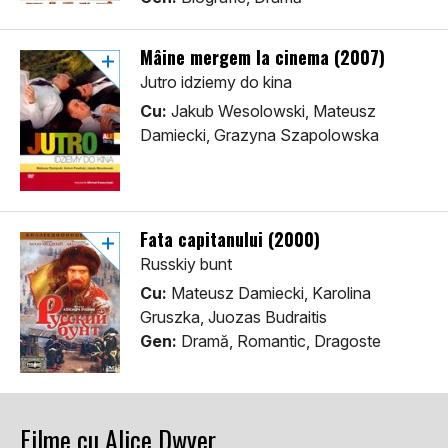
Mâine mergem la cinema (2007)
Jutro idziemy do kina
Cu:
Jakub Wesolowski, Mateusz
Damiecki, Grazyna Szapolowska
Fata capitanului (2000)
Russkiy bunt
Cu:
Mateusz Damiecki, Karolina
Gruszka, Juozas Budraitis
Gen:
Dramă, Romantic, Dragoste
Filme cu Alice Dwyer