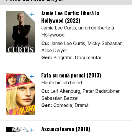
Jamie Lee Curtis: liberă la
Hollywood (2022)
Jamie Lee Curtis, un cri de liberté à
Hollywood
Cu:
Jamie Lee Curtis, Micky Sébastian,
Alice Dwyer
Gen:
Biografic, Documentar
Fata cu nouă peruci (2013)
Heute bin ich blond
Cu:
Leif Altenburg, Peter Badstübner,
Sebastian Bezzel
Gen:
Comedie, Dramă
Ascunzatoarea (2010)