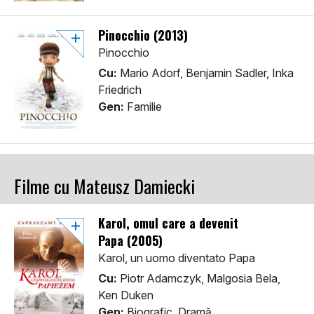
Pinocchio (2013)
Pinocchio
Cu:
Mario Adorf, Benjamin Sadler, Inka
Friedrich
Gen:
Familie
Filme cu Mateusz Damiecki
Karol, omul care a devenit
Papa (2005)
Karol, un uomo diventato Papa
Cu:
Piotr Adamczyk, Malgosia Bela,
Ken Duken
Gen:
Biografic, Dramă