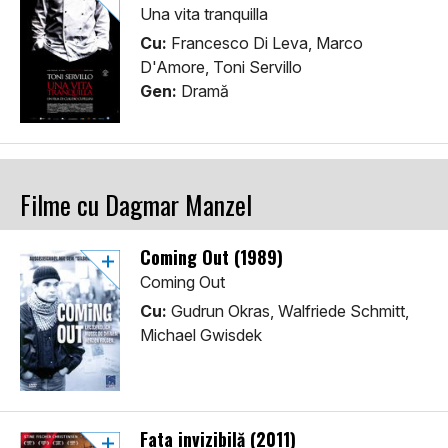
Una vita tranquilla
Cu:
Francesco Di Leva, Marco
D'Amore, Toni Servillo
Gen:
Dramă
Filme cu Dagmar Manzel
Coming Out (1989)
Coming Out
Cu:
Gudrun Okras, Walfriede Schmitt,
Michael Gwisdek
Fata invizibilă (2011)