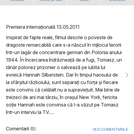
Premiera internațională 13.05.2011
Inspirat de fapte reale, filmul descrie o poveste de
dragoste remarcabilă care s-a născut în mijlocul terorii
într-un lagăr de concentrare german din Polonia anului
1944. În încercarea îndrăzneață de a fugi, Tomasz, un
tânăr polonez prizonier o salvează pe iubita lui
evreică Hannah Silberstein. Dar în timpul haosului de
la sfârșitul războiului, sunt separați cu forța și fiecare
este convins că celălalt nu a supraviețuit. Mai bine de
treizeci de ani mai târziu, în orașul New York, fericita
soție Hannah este convinsa că l-a văzut pe Tomasz
într-un interviu la TV.…
Comentarii
(5)
VEZI COMENTARIILE