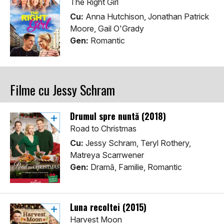
The Right Girl
Cu:
Anna Hutchison, Jonathan Patrick
Moore, Gail O'Grady
Gen:
Romantic
Filme cu Jessy Schram
Drumul spre nuntă (2018)
Road to Christmas
Cu:
Jessy Schram, Teryl Rothery,
Matreya Scarrwener
Gen:
Dramă, Familie, Romantic
Luna recoltei (2015)
Harvest Moon