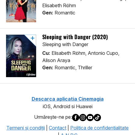
Elisabeth Röhm
Gen:
Romantic
Sleeping with Danger (2020)
Sleeping with Danger
Cu:
Elisabeth Röhm, Antonio Cupo,
Alison Araya
Gen:
Romantic, Thriller
Descarca aplicatia Cinemagia
iOS, Android si Huawei
Urmăreşte-ne pe:
Termeni şi condiţii
|
Contact
|
Politica de confidentialitate