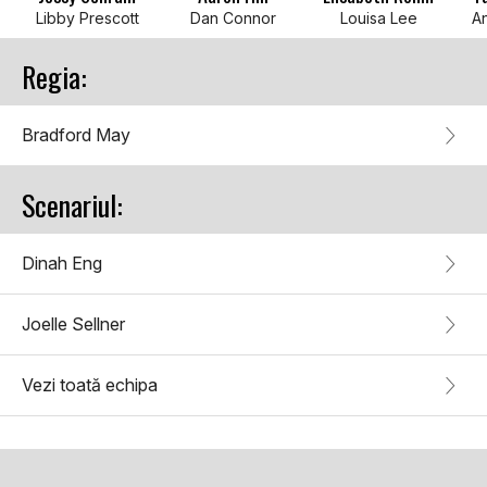
Libby Prescott
Dan Connor
Louisa Lee
A
Regia:
Bradford May
Scenariul:
Dinah Eng
Joelle Sellner
Vezi toată echipa