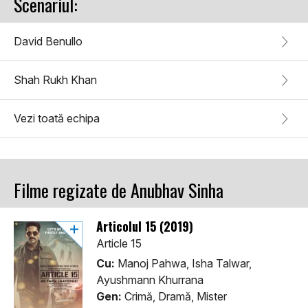
Scenariul:
David Benullo
Shah Rukh Khan
Vezi toată echipa
Filme regizate de Anubhav Sinha
Articolul 15 (2019)
Article 15
Cu:
Manoj Pahwa, Isha Talwar,
Ayushmann Khurrana
Gen:
Crimă, Dramă, Mister