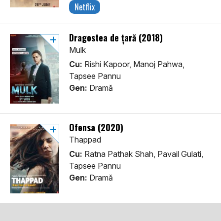
Netflix
Dragostea de țară (2018)
Mulk
Cu:
Rishi Kapoor, Manoj Pahwa,
Tapsee Pannu
Gen:
Dramă
Ofensa (2020)
Thappad
Cu:
Ratna Pathak Shah, Pavail Gulati,
Tapsee Pannu
Gen:
Dramă