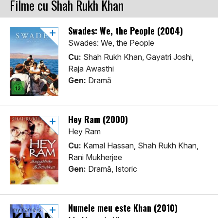
Filme cu Shah Rukh Khan
Swades: We, the People (2004)
Swades: We, the People
Cu:
Shah Rukh Khan, Gayatri Joshi,
Raja Awasthi
Gen:
Dramă
Hey Ram (2000)
Hey Ram
Cu:
Kamal Hassan, Shah Rukh Khan,
Rani Mukherjee
Gen:
Dramă, Istoric
Numele meu este Khan (2010)