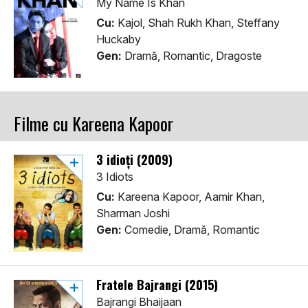
My Name Is Khan
Cu:
Kajol, Shah Rukh Khan, Steffany
Huckaby
Gen:
Dramă, Romantic, Dragoste
Filme cu Kareena Kapoor
3 idioți (2009)
3 Idiots
Cu:
Kareena Kapoor, Aamir Khan,
Sharman Joshi
Gen:
Comedie, Dramă, Romantic
Fratele Bajrangi (2015)
Bajrangi Bhaijaan