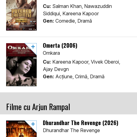
Cu:
Salman Khan, Nawazuddin
Siddiqui, Kareena Kapoor
Gen:
Comedie, Dramă
Omerta (2006)
Omkara
Cu:
Kareena Kapoor, Vivek Oberoi,
Ajay Devgn
Gen:
Acţiune, Crimă, Dramă
Filme cu Arjun Rampal
Dhurandhar The Revenge (2026)
Dhurandhar The Revenge