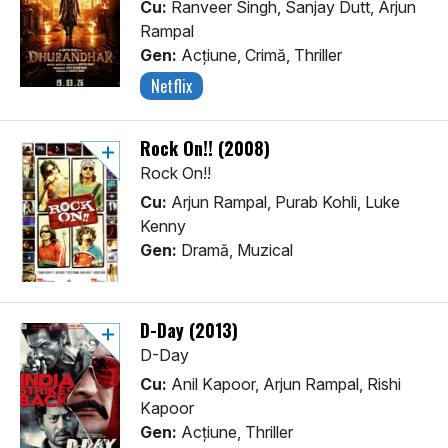
Cu:
Ranveer Singh, Sanjay Dutt, Arjun
Rampal
Gen:
Acţiune, Crimă, Thriller
Netflix
Rock On!! (2008)
Rock On!!
Cu:
Arjun Rampal, Purab Kohli, Luke
Kenny
Gen:
Dramă, Muzical
D-Day (2013)
D-Day
Cu:
Anil Kapoor, Arjun Rampal, Rishi
Kapoor
Gen:
Acţiune, Thriller