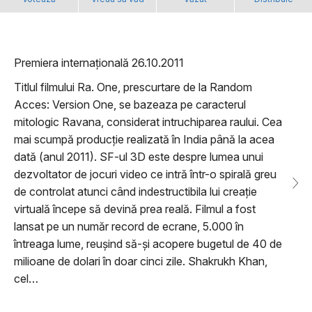
Premiera internațională 26.10.2011
Titlul filmului Ra. One, prescurtare de la Random
Acces: Version One, se bazeaza pe caracterul
mitologic Ravana, considerat intruchiparea raului. Cea
mai scumpă producţie realizată în India până la acea
dată (anul 2011). SF-ul 3D este despre lumea unui
dezvoltator de jocuri video ce intră într-o spirală greu
de controlat atunci când indestructibila lui creație
virtuală începe să devină prea reală. Filmul a fost
lansat pe un număr record de ecrane, 5.000 în
întreaga lume, reuşind să-şi acopere bugetul de 40 de
milioane de dolari în doar cinci zile. Shakrukh Khan,
cel…