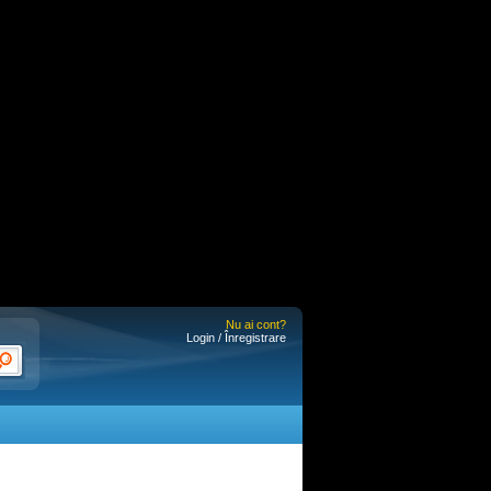
Nu ai cont?
Login / Înregistrare