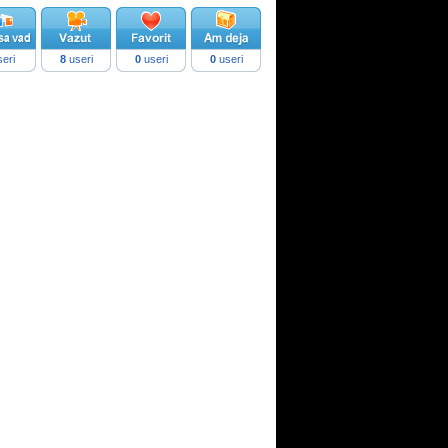
eri
8
useri
0
useri
0
useri