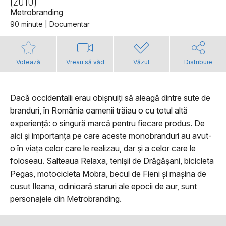
(2010)
Metrobranding
90 minute | Documentar
Votează
Vreau să văd
Văzut
Distribuie
Dacă occidentalii erau obișnuiți să aleagă dintre sute de
branduri, în România oamenii trăiau o cu totul altă
experiență: o singură marcă pentru fiecare produs. De
aici și importanța pe care aceste monobranduri au avut-
o în viața celor care le realizau, dar și a celor care le
foloseau. Salteaua Relaxa, tenișii de Drăgășani, bicicleta
Pegas, motocicleta Mobra, becul de Fieni și mașina de
cusut Ileana, odinioară staruri ale epocii de aur, sunt
personajele din Metrobranding.