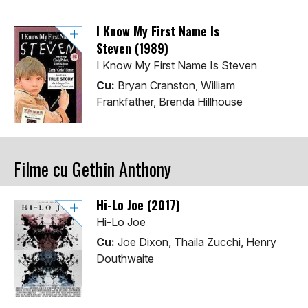
I Know My First Name Is
Steven (1989)
I Know My First Name Is Steven
Cu:
Bryan Cranston, William
Frankfather, Brenda Hillhouse
Filme cu Gethin Anthony
Hi-Lo Joe (2017)
Hi-Lo Joe
Cu:
Joe Dixon, Thaila Zucchi, Henry
Douthwaite