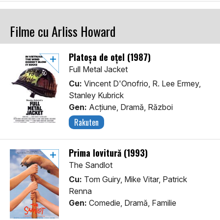
Filme cu Arliss Howard
Platoşa de oţel (1987)
Full Metal Jacket
Cu:
Vincent D'Onofrio, R. Lee Ermey,
Stanley Kubrick
Gen:
Acţiune, Dramă, Război
Rakuten
Prima lovitură (1993)
The Sandlot
Cu:
Tom Guiry, Mike Vitar, Patrick
Renna
Gen:
Comedie, Dramă, Familie