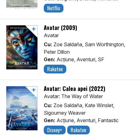
Netflix
Avatar (2009)
Avatar
Cu:
Zoe Saldaña, Sam Worthington,
Peter Dillon
Gen:
Acţiune, Aventuri, SF
Rakuten
Avatar: Calea apei (2022)
Avatar: The Way of Water
Cu:
Zoe Saldaña, Kate Winslet,
Sigourney Weaver
Gen:
Acţiune, Aventuri, Fantastic
Disney+
Rakuten