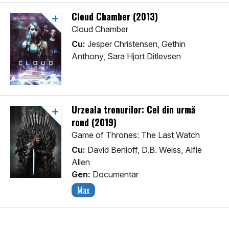
Cloud Chamber (2013)
Cloud Chamber
Cu:
Jesper Christensen, Gethin
Anthony, Sara Hjort Ditlevsen
Urzeala tronurilor: Cel din urmă
rond (2019)
Game of Thrones: The Last Watch
Cu:
David Benioff, D.B. Weiss, Alfie
Allen
Gen:
Documentar
Max