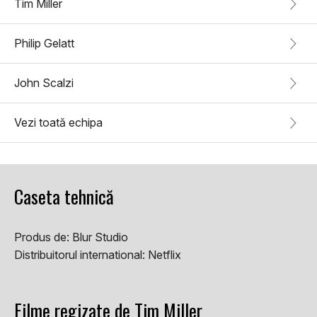
Tim Miller
Philip Gelatt
John Scalzi
Vezi toată echipa
Caseta tehnică
Produs de:
Blur Studio
Distribuitorul international:
Netflix
Filme regizate de Tim Miller