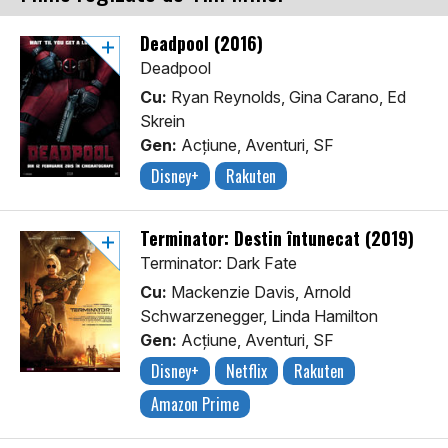
Deadpool (2016)
Deadpool
Cu:
Ryan Reynolds, Gina Carano, Ed
Skrein
Gen:
Acţiune, Aventuri, SF
Disney+
Rakuten
Terminator: Destin întunecat (2019)
Terminator: Dark Fate
Cu:
Mackenzie Davis, Arnold
Schwarzenegger, Linda Hamilton
Gen:
Acţiune, Aventuri, SF
Disney+
Netflix
Rakuten
Amazon Prime