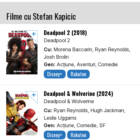
Filme cu Stefan Kapicic
Deadpool 2 (2018)
Deadpool 2
Cu:
Morena Baccarin, Ryan Reynolds,
Josh Brolin
Gen:
Acţiune, Aventuri, Comedie
Disney+
Rakuten
Deadpool & Wolverine (2024)
Deadpool & Wolverine
Cu:
Ryan Reynolds, Hugh Jackman,
Leslie Uggams
Gen:
Acţiune, Comedie, SF
Disney+
Rakuten