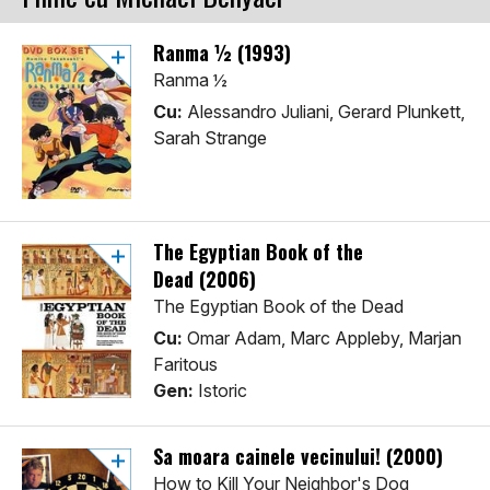
Ranma ½ (1993)
Ranma ½
Cu:
Alessandro Juliani, Gerard Plunkett,
Sarah Strange
The Egyptian Book of the
Dead (2006)
The Egyptian Book of the Dead
Cu:
Omar Adam, Marc Appleby, Marjan
Faritous
Gen:
Istoric
Sa moara cainele vecinului! (2000)
How to Kill Your Neighbor's Dog