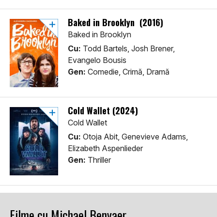
Baked in Brooklyn (2016)
Baked in Brooklyn
Cu:
Todd Bartels, Josh Brener,
Evangelo Bousis
Gen:
Comedie, Crimă, Dramă
Cold Wallet (2024)
Cold Wallet
Cu:
Otoja Abit, Genevieve Adams,
Elizabeth Aspenlieder
Gen:
Thriller
Filme cu Michael Benyaer