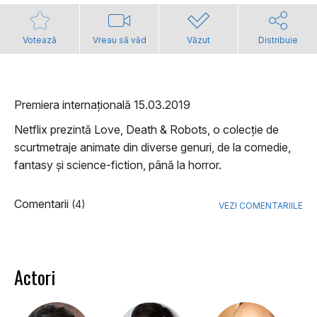
Votează
Vreau să văd
Văzut
Distribuie
Premiera internațională 15.03.2019
Netflix prezintă Love, Death & Robots, o colecție de
scurtmetraje animate din diverse genuri, de la comedie,
fantasy și science-fiction, până la horror.
Comentarii
(4)
VEZI COMENTARIILE
Actori