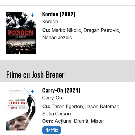
Kordon (2002)
Kordon
Cu:
Marko Nikolic, Dragan Petrovic,
Nenad Jezdic
Filme cu Josh Brener
Carry-On (2024)
Carry-On
Cu:
Taron Egerton, Jason Bateman,
Sofia Carson
Gen:
Acţiune, Dramă, Mister
Netflix