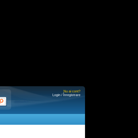
Nu ai cont?
Login / Înregistrare