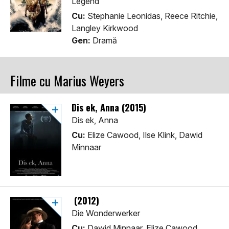
Legend
Cu:
Stephanie Leonidas, Reece Ritchie,
Langley Kirkwood
Gen:
Dramă
Filme cu Marius Weyers
Dis ek, Anna (2015)
Dis ek, Anna
Cu:
Elize Cawood, Ilse Klink, Dawid
Minnaar
(2012)
Die Wonderwerker
Cu:
Dawid Minnaar, Elize Cawood,