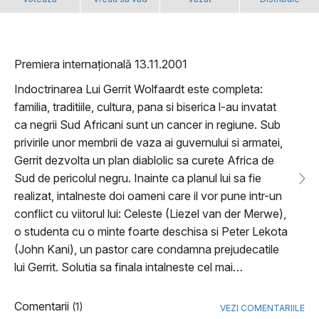
Premiera internațională 13.11.2001
Indoctrinarea Lui Gerrit Wolfaardt este completa:
familia, traditiile, cultura, pana si biserica l-au invatat
ca negrii Sud Africani sunt un cancer in regiune. Sub
privirile unor membrii de vaza ai guvernului si armatei,
Gerrit dezvolta un plan diablolic sa curete Africa de
Sud de pericolul negru. Inainte ca planul lui sa fie
realizat, intalneste doi oameni care il vor pune intr-un
conflict cu viitorul lui: Celeste (Liezel van der Merwe),
o studenta cu o minte foarte deschisa si Peter Lekota
(John Kani), un pastor care condamna prejudecatile
lui Gerrit. Solutia sa finala intalneste cel mai…
Comentarii
(1)
VEZI COMENTARIILE