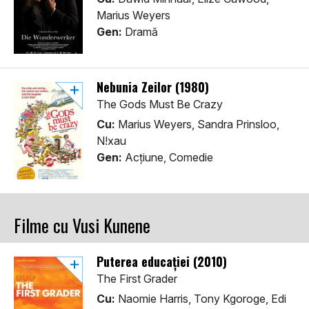
Marius Weyers
Gen:
Dramă
Nebunia Zeilor (1980)
The Gods Must Be Crazy
Cu:
Marius Weyers, Sandra Prinsloo,
N!xau
Gen:
Acţiune, Comedie
Filme cu Vusi Kunene
Puterea educației (2010)
The First Grader
Cu:
Naomie Harris, Tony Kgoroge, Edi