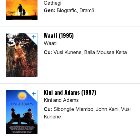
Gathegi
Gen:
Biografic, Dramă
Waati (1995)
Waati
Cu:
Vusi Kunene, Balla Moussa Keita
Kini and Adams (1997)
Kini and Adams
Cu:
Sibongile Mlambo, John Kani, Vusi
Kunene