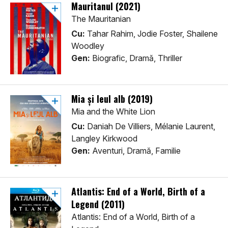
Mauritanul (2021)
The Mauritanian
Cu:
Tahar Rahim, Jodie Foster, Shailene
Woodley
Gen:
Biografic, Dramă, Thriller
Mia și leul alb (2019)
Mia and the White Lion
Cu:
Daniah De Villiers, Mélanie Laurent,
Langley Kirkwood
Gen:
Aventuri, Dramă, Familie
Atlantis: End of a World, Birth of a
Legend (2011)
Atlantis: End of a World, Birth of a