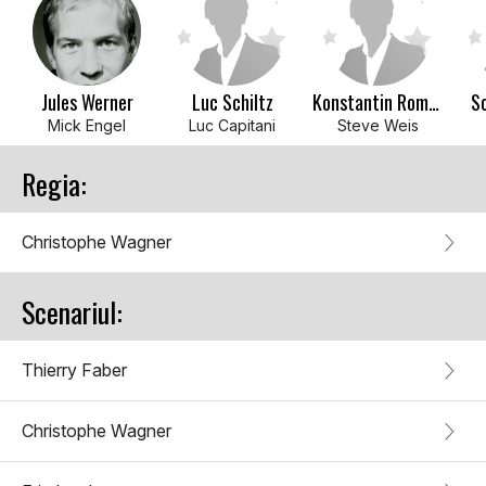
Jules Werner
Luc Schiltz
Konstantin Rommelfangen
S
Mick Engel
Luc Capitani
Steve Weis
Regia:
Christophe Wagner
Scenariul:
Thierry Faber
Christophe Wagner