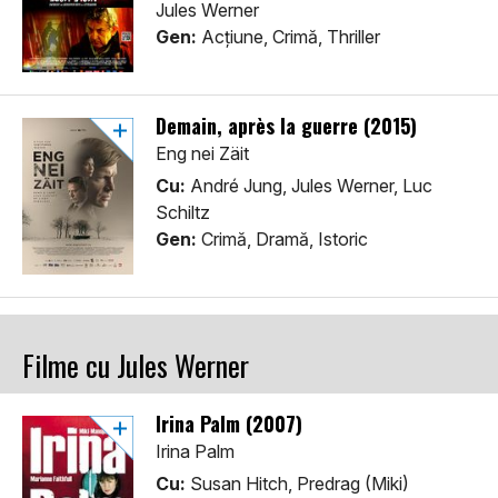
Jules Werner
Gen:
Acţiune, Crimă, Thriller
Demain, après la guerre (2015)
Eng nei Zäit
Cu:
André Jung, Jules Werner, Luc
Schiltz
Gen:
Crimă, Dramă, Istoric
Filme cu Jules Werner
Irina Palm (2007)
Irina Palm
Cu:
Susan Hitch, Predrag (Miki)