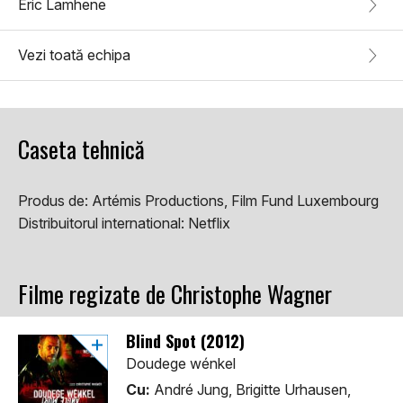
Eric Lamhene
Vezi toată echipa
Caseta tehnică
Produs de:
Artémis Productions, Film Fund Luxembourg
Distribuitorul international:
Netflix
Filme regizate de Christophe Wagner
Blind Spot (2012)
Doudege wénkel
Cu:
André Jung, Brigitte Urhausen,