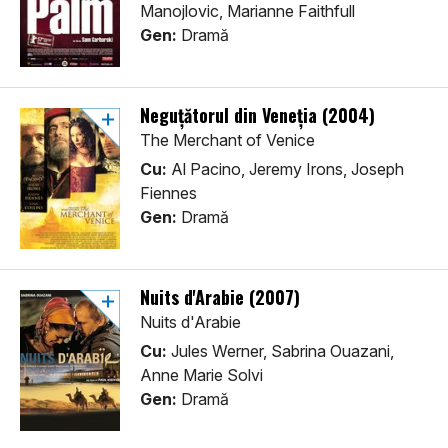
Manojlovic, Marianne Faithfull
Gen:
Dramă
Neguțătorul din Veneția (2004)
The Merchant of Venice
Cu:
Al Pacino, Jeremy Irons, Joseph
Fiennes
Gen:
Dramă
Nuits d'Arabie (2007)
Nuits d'Arabie
Cu:
Jules Werner, Sabrina Ouazani,
Anne Marie Solvi
Gen:
Dramă