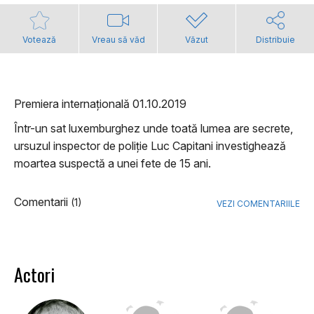
Votează
Vreau să văd
Văzut
Distribuie
Premiera internațională 01.10.2019
Într-un sat luxemburghez unde toată lumea are secrete,
ursuzul inspector de poliție Luc Capitani investighează
moartea suspectă a unei fete de 15 ani.
Comentarii
(1)
VEZI COMENTARIILE
Actori