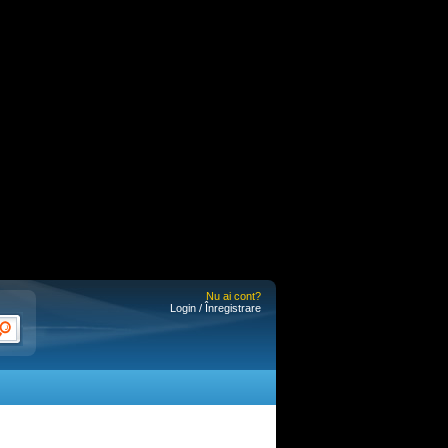
Nu ai cont?
Login / Înregistrare