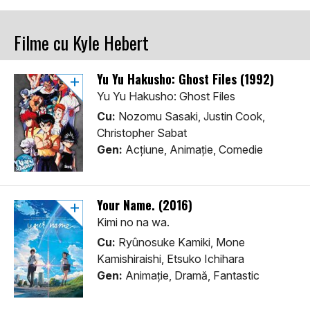
Filme cu Kyle Hebert
Yu Yu Hakusho: Ghost Files (1992)
Yu Yu Hakusho: Ghost Files
Cu:
Nozomu Sasaki, Justin Cook,
Christopher Sabat
Gen:
Acţiune, Animaţie, Comedie
Your Name. (2016)
Kimi no na wa.
Cu:
Ryûnosuke Kamiki, Mone
Kamishiraishi, Etsuko Ichihara
Gen:
Animaţie, Dramă, Fantastic