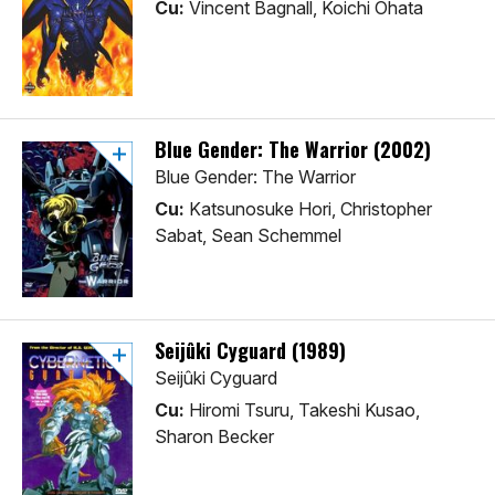
Cu:
Vincent Bagnall, Koichi Ohata
Blue Gender: The Warrior (2002)
Blue Gender: The Warrior
Cu:
Katsunosuke Hori, Christopher
Sabat, Sean Schemmel
Seijûki Cyguard (1989)
Seijûki Cyguard
Cu:
Hiromi Tsuru, Takeshi Kusao,
Sharon Becker