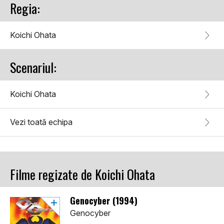
Regia:
Koichi Ohata
Scenariul:
Koichi Ohata
Vezi toată echipa
Filme regizate de Koichi Ohata
Genocyber (1994)
Genocyber