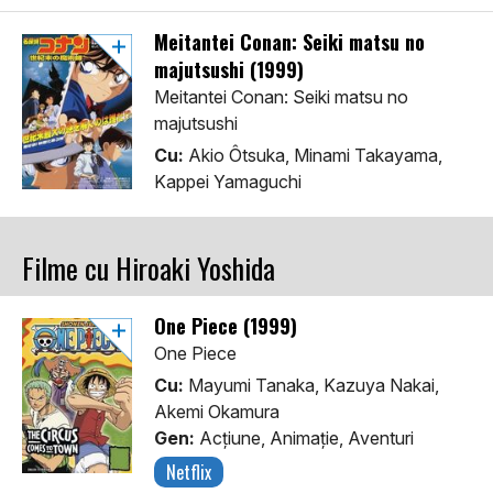
Meitantei Conan: Seiki matsu no
majutsushi (1999)
Meitantei Conan: Seiki matsu no
majutsushi
Cu:
Akio Ôtsuka, Minami Takayama,
Kappei Yamaguchi
Filme cu Hiroaki Yoshida
One Piece (1999)
One Piece
Cu:
Mayumi Tanaka, Kazuya Nakai,
Akemi Okamura
Gen:
Acţiune, Animaţie, Aventuri
Netflix