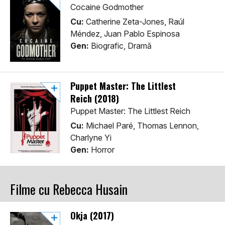
Cocaine Godmother
Cu:
Catherine Zeta-Jones, Raúl
Méndez, Juan Pablo Espinosa
Gen:
Biografic, Dramă
Puppet Master: The Littlest
Reich (2018)
Puppet Master: The Littlest Reich
Cu:
Michael Paré, Thomas Lennon,
Charlyne Yi
Gen:
Horror
Filme cu Rebecca Husain
Okja (2017)