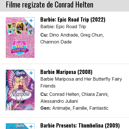
Filme regizate de Conrad Helten
Barbie: Epic Road Trip (2022)
Barbie: Epic Road Trip
Cu:
Dino Andrade, Greg Chun,
Channon Dade
Barbie Mariposa (2008)
Barbie Mariposa and Her Butterfly Fairy
Friends
Cu:
Conrad Helten, Chiara Zanni,
Alessandro Juliani
Gen:
Animaţie, Familie, Fantastic
Barbie Presents: Thumbelina (2009)