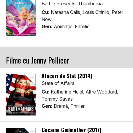
Barbie Presents: Thumbelina
Cu:
Natasha Calis, Louis Chirillo, Peter
New
Gen:
Animaţie, Familie
Filme cu Jenny Pellicer
Afaceri de Stat (2014)
State of Affairs
Cu:
Katherine Heigl, Alfre Woodard,
Tommy Savas
Gen:
Dramă, Thriller
Cocaine Godmother (2017)