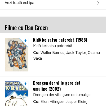
Vezi toată echipa
Filme cu Dan Green
Kidô keisatsu patorebâ (1988)
Kidô keisatsu patorebâ
Cu:
Walter Barnes, Jack Taylor, Osamu
Saka
Drengen der ville gøre det
umulige (2002)
Drengen der ville gøre det umulige
Cu:
Ellen Hillingsø, Jesper Klein,