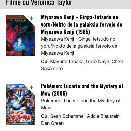
Filme cu Veronica Taylor
Miyazawa Kenji - Ginga-tetsudo no
yoru/Nokto de la galaksia fervojo de
Miyazawa Kenji (1985)
Miyazawa Kenji - Ginga-tetsudo no
yoru/Nokto de la galaksia fervojo de
Miyazawa Kenji
Cu:
Mayumi Tanaka, Goro Naya, Chika
Sakamoto
Pokémon: Lucario and the Mystery of
Mew (2005)
Pokémon: Lucario and the Mystery of
Mew
Cu:
Sean Schemmel, Addie Blaustein,
Dan Green