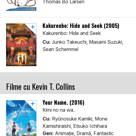
Thomas Bo Larsen
Kakurenbo: Hide and Seek (2005)
Kakurenbo: Hide and Seek
Cu:
Junko Takeuchi, Masami Suzuki,
Sean Schemmel
Filme cu Kevin T. Collins
Your Name. (2016)
Kimi no na wa.
Cu:
Ryûnosuke Kamiki, Mone
Kamishiraishi, Etsuko Ichihara
Gen:
Animaţie, Dramă, Fantastic