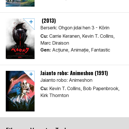
(2013)
Berserk: Ohgon jidai hen 3 - Kôrin
Cu:
Carrie Keranen, Kevin T. Collins,
Marc Diraison
Gen:
Acţiune, Animaţie, Fantastic
Jaianto robo: Animeshon (1991)
Jaianto robo: Animeshon
Cu:
Kevin T. Collins, Bob Papenbrook,
Kirk Thornton