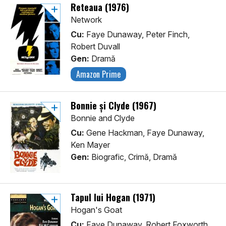
Reteaua (1976)
Network
Cu:
Faye Dunaway, Peter Finch,
Robert Duvall
Gen:
Dramă
Amazon Prime
Bonnie și Clyde (1967)
Bonnie and Clyde
Cu:
Gene Hackman, Faye Dunaway,
Ken Mayer
Gen:
Biografic, Crimă, Dramă
Tapul lui Hogan (1971)
Hogan's Goat
Cu:
Faye Dunaway, Robert Foxworth,