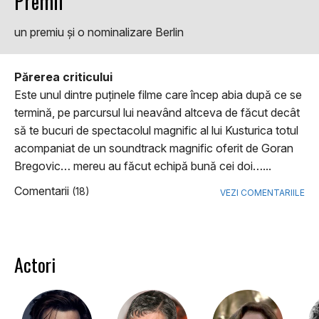
Premii
un premiu şi o nominalizare Berlin
Părerea criticului
Este unul dintre puţinele filme care încep abia după ce se
termină, pe parcursul lui neavând altceva de făcut decât
să te bucuri de spectacolul magnific al lui Kusturica totul
acompaniat de un soundtrack magnific oferit de Goran
Bregovic… mereu au făcut echipă bună cei doi…...
Comentarii
(18)
VEZI COMENTARIILE
Actori