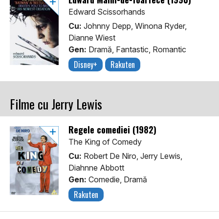
Edward Scissorhands
Cu:
Johnny Depp, Winona Ryder,
Dianne Wiest
Gen:
Dramă, Fantastic, Romantic
Disney+
Rakuten
Filme cu Jerry Lewis
Regele comediei (1982)
The King of Comedy
Cu:
Robert De Niro, Jerry Lewis,
Diahnne Abbott
Gen:
Comedie, Dramă
Rakuten