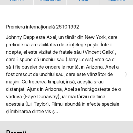
Premiera internațională 26.10.1992
Johnny Depp este Axel, un tânăr din New York, care
pretinde că are abilitatea de a înțelege peștii. Într-o
noapte, el este vizitat de fratele său (Vincent Gallo),
care îi spune că unchiul său (Jerry Lewis) vrea ca el
să-i fie cavaler de onoare la nuntă, în Arizona. Axel a
fost crescut de unchiul său, care este vânzător de
mașini. Cu trecerea timpului, însă, aceștia s-au
distanțat. Ajuns în Arizona, Axel se îndrăgostește de o
văduvă (Faye Dunaway), iar mai târziu de fiica
acesteia (Lili Taylor). Filmul abundă în efecte speciale
și îmbinarea dintre vis și…