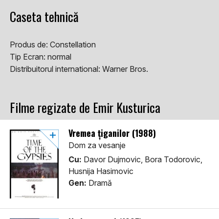
Caseta tehnică
Produs de:
Constellation
Tip Ecran:
normal
Distribuitorul international:
Warner Bros.
Filme regizate de Emir Kusturica
Vremea țiganilor (1988)
Dom za vesanje
Cu:
Davor Dujmovic, Bora Todorovic,
Husnija Hasimovic
Gen:
Dramă