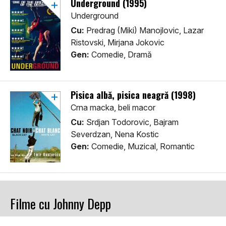
Underground (1995)
Underground
Cu:
Predrag (Miki) Manojlovic, Lazar
Ristovski, Mirjana Jokovic
Gen:
Comedie, Dramă
Pisica albă, pisica neagră (1998)
Crna macka, beli macor
Cu:
Srdjan Todorovic, Bajram
Severdzan, Nena Kostic
Gen:
Comedie, Muzical, Romantic
Filme cu Johnny Depp