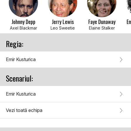
Johnny Depp
Jerry Lewis
Faye Dunaway
Em
Axel Blackmar
Leo Sweetie
Elaine Stalker
Regia:
Emir Kusturica
Scenariul:
Emir Kusturica
Vezi toată echipa