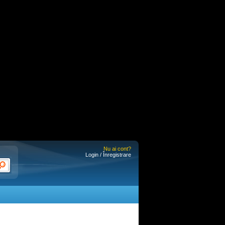
Nu ai cont?
Login / Înregistrare