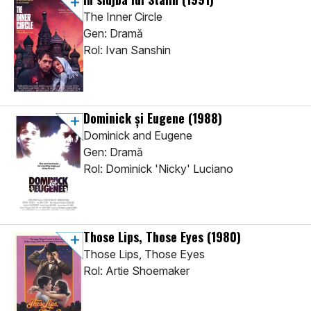
The Inner Circle
Gen: Dramă
Rol: Ivan Sanshin
Dominick și Eugene
(1988)
Dominick and Eugene
Gen: Dramă
Rol: Dominick 'Nicky' Luciano
Those Lips, Those Eyes
(1980)
Those Lips, Those Eyes
Rol: Artie Shoemaker