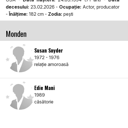
decesului:
23.02.2026 -
Ocupaţie:
Actor, producator
-
Înălţime:
182 cm -
Zodia:
peşti
Monden
Susan Snyder
1972 - 1976
relaţie amoroasă
Edie Mani
1989
căsătorie