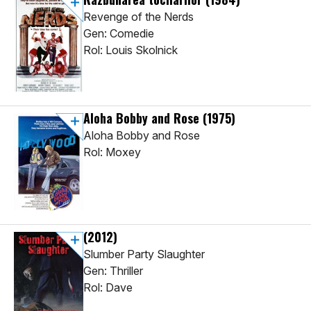
Revenge of the Nerds
Gen: Comedie
Rol: Louis Skolnick
Aloha Bobby and Rose
(1975)
Aloha Bobby and Rose
Rol: Moxey
(2012)
Slumber Party Slaughter
Gen: Thriller
Rol: Dave