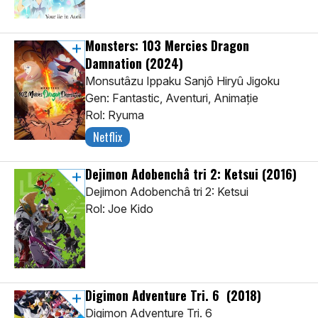
Monsters: 103 Mercies Dragon
Damnation
(2024)
Monsutâzu Ippaku Sanjô Hiryû Jigoku
Gen: Fantastic, Aventuri, Animaţie
Rol: Ryuma
Netflix
Dejimon Adobenchâ tri 2: Ketsui
(2016)
Dejimon Adobenchâ tri 2: Ketsui
Rol: Joe Kido
Digimon Adventure Tri. 6
(2018)
Digimon Adventure Tri. 6