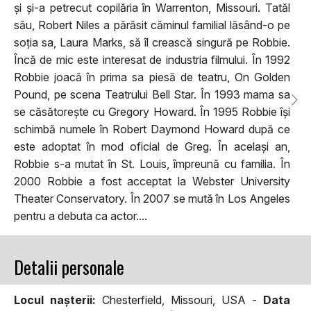
și și-a petrecut copilăria în Warrenton, Missouri. Tatăl
său, Robert Niles a părăsit căminul familial lăsând-o pe
soția sa, Laura Marks, să îl crească singură pe Robbie.
Încă de mic este interesat de industria filmului. În 1992
Robbie joacă în prima sa piesă de teatru, On Golden
Pound, pe scena Teatrului Bell Star. În 1993 mama sa
se căsătorește cu Gregory Howard. În 1995 Robbie își
schimbă numele în Robert Daymond Howard după ce
este adoptat în mod oficial de Greg. În același an,
Robbie s-a mutat în St. Louis, împreună cu familia. În
2000 Robbie a fost acceptat la Webster University
Theater Conservatory. În 2007 se mută în Los Angeles
pentru a debuta ca actor....
Detalii personale
Locul naşterii:
Chesterfield, Missouri, USA -
Data