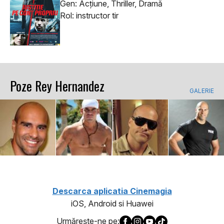
Gen: Acţiune, Thriller, Dramă
Rol: instructor tir
Poze Rey Hernandez
GALERIE
Descarca aplicatia Cinemagia
iOS, Android si Huawei
Urmăreşte-ne pe: