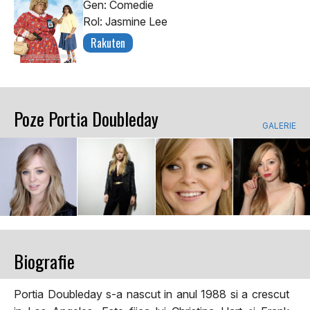
Gen: Comedie
Rol: Jasmine Lee
Rakuten
Poze Portia Doubleday
GALERIE
Biografie
Portia Doubleday s-a nascut in anul 1988 si a crescut