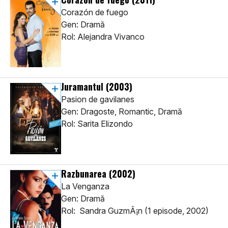
Corazón de fuego
Gen: Dramă
Rol: Alejandra Vivanco
Juramantul
(2003)
Pasion de gavilanes
Gen: Dragoste, Romantic, Dramă
Rol: Sarita Elizondo
Razbunarea
(2002)
La Venganza
Gen: Dramă
Rol: Sandra GuzmÃ¡n (1 episode, 2002)