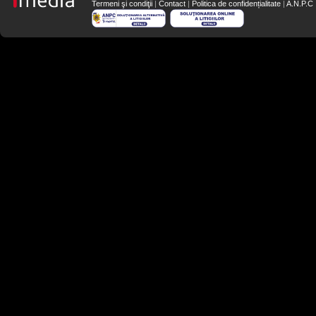
Termeni şi condiţii
|
Contact
|
Politica de confidențialitate
|
A.N.P.C