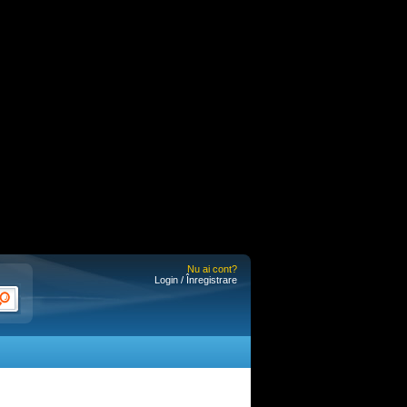
Nu ai cont?
Login / Înregistrare