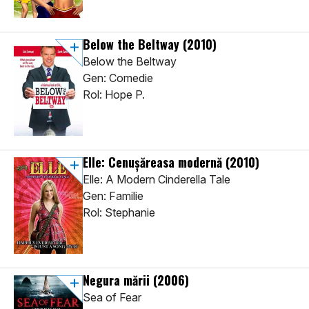
Below the Beltway
(2010)
Below the Beltway
Gen: Comedie
Rol: Hope P.
Elle: Cenușăreasa modernă
(2010)
Elle: A Modern Cinderella Tale
Gen: Familie
Rol: Stephanie
Negura mării
(2006)
Sea of Fear