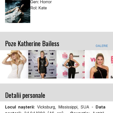
Gen: Horror
Rol: Kate
Poze Katherine Bailess
GALERIE
Detalii personale
Locul naşterii:
Vicksburg, Mississippi, SUA -
Data