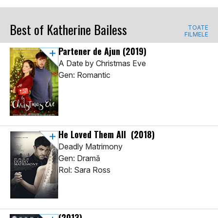
Best of Katherine Bailess
TOATE
FILMELE
Partener de Ajun
(2019)
A Date by Christmas Eve
Gen: Romantic
He Loved Them All
(2018)
Deadly Matrimony
Gen: Dramă
Rol: Sara Ross
(2013)