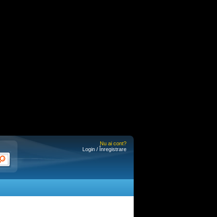
Nu ai cont?
Login / Înregistrare