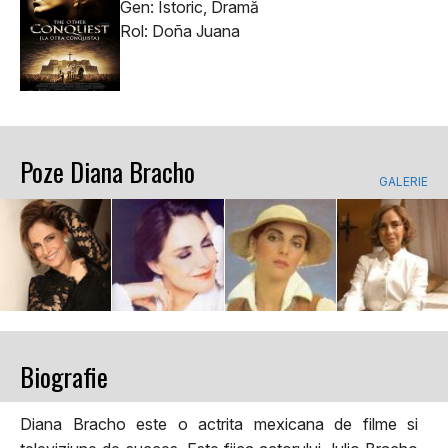
Gen: Istoric, Dramă
Rol: Doña Juana
Poze Diana Bracho
GALERIE
Biografie
Diana Bracho este o actrita mexicana de filme si