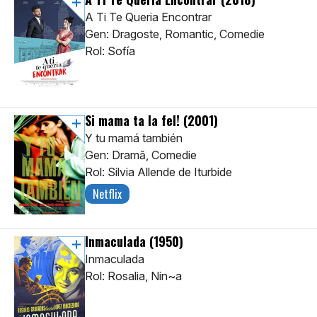
A Ti Te Queria Encontrar
Gen: Dragoste, Romantic, Comedie
Rol: Sofía
Si mama ta la fel!
(2001)
Y tu mamá también
Gen: Dramă, Comedie
Rol: Silvia Allende de Iturbide
Netflix
Inmaculada
(1950)
Inmaculada
Rol: Rosalia, Nin~a