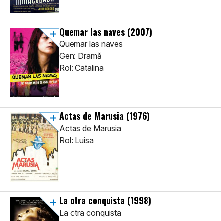
Quemar las naves
(2007)
Quemar las naves
Gen: Dramă
Rol: Catalina
Actas de Marusia
(1976)
Actas de Marusia
Rol: Luisa
La otra conquista
(1998)
La otra conquista