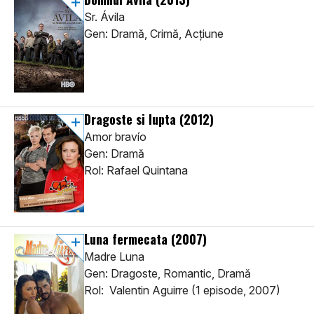
Sr. Ávila
Gen: Dramă, Crimă, Acţiune
Dragoste si lupta
(2012)
Amor bravío
Gen: Dramă
Rol: Rafael Quintana
Luna fermecata
(2007)
Madre Luna
Gen: Dragoste, Romantic, Dramă
Rol: Valentin Aguirre (1 episode, 2007)