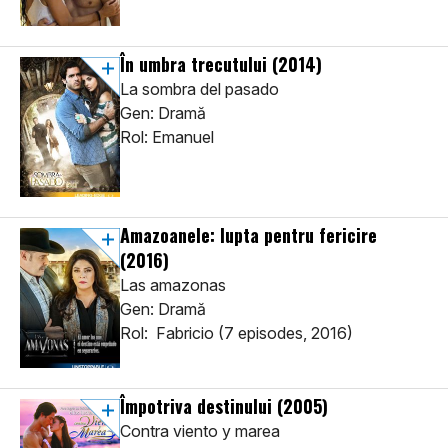
În umbra trecutului
(2014)
La sombra del pasado
Gen: Dramă
Rol: Emanuel
Amazoanele: lupta pentru fericire
(2016)
Las amazonas
Gen: Dramă
Rol: Fabricio (7 episodes, 2016)
Împotriva destinului
(2005)
Contra viento y marea