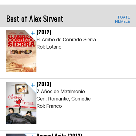
Best of Alex Sirvent
TOATE
FILMELE
(2012)
El Arribo de Conrado Sierra
Rol: Lotario
(2013)
7 Años de Matrimonio
Gen: Romantic, Comedie
Rol: Franco
Domnul Avila
(2013)