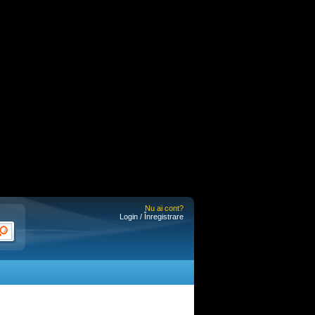
Nu ai cont?
Login / Înregistrare