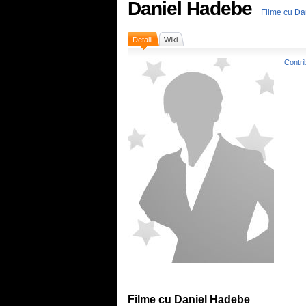
Daniel Hadebe
Filme cu Da
Detalii
Wiki
Contri
Filme cu Daniel Hadebe