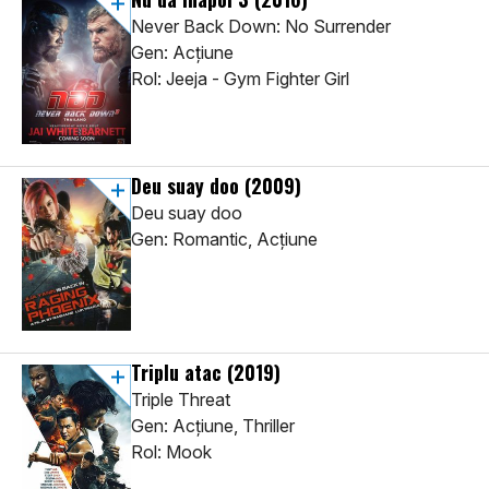
Never Back Down: No Surrender
Gen: Acţiune
Rol: Jeeja - Gym Fighter Girl
Deu suay doo
(2009)
Deu suay doo
Gen: Romantic, Acţiune
Triplu atac
(2019)
Triple Threat
Gen: Acţiune, Thriller
Rol: Mook