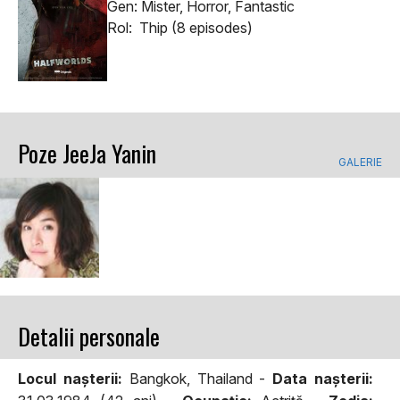
Gen: Mister, Horror, Fantastic
Rol: Thip (8 episodes)
Poze JeeJa Yanin
GALERIE
Detalii personale
Locul naşterii:
Bangkok, Thailand -
Data naşterii: