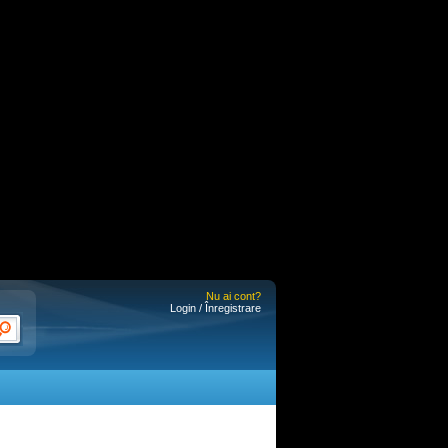
Nu ai cont?
Login / Înregistrare