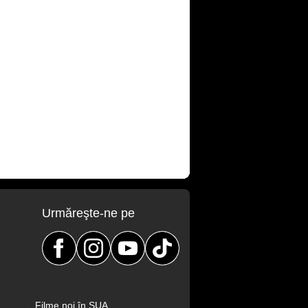
Urmăreşte-ne pe
Filme noi în SUA